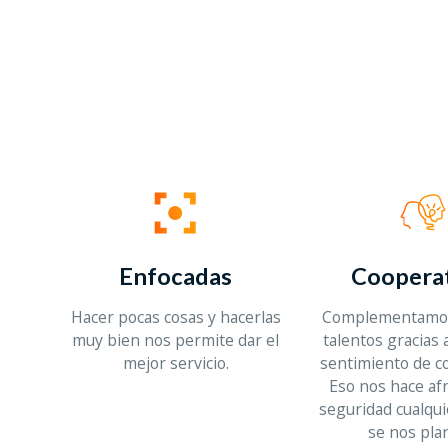
Enfocadas
Cooperat
Hacer pocas cosas y hacerlas
Complementamos
muy bien nos permite dar el
talentos gracias 
mejor servicio.
sentimiento de c
Eso nos hace af
seguridad cualqui
se nos pla