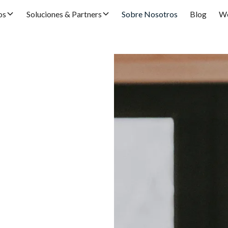
os
Soluciones & Partners
Sobre Nosotros
Blog
We