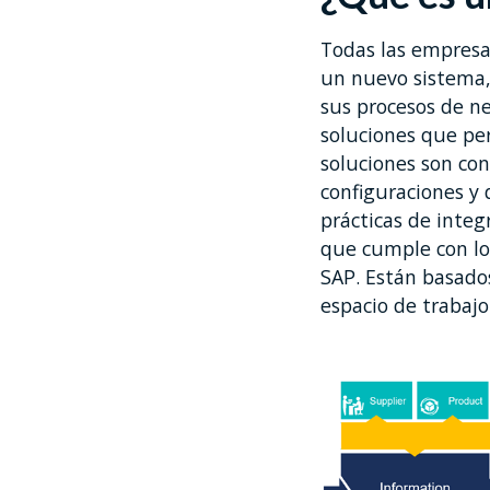
Todas las empresas
un nuevo sistema, 
sus procesos de n
soluciones que pe
soluciones son co
configuraciones y 
prácticas de inte
que cumple con los
SAP. Están basado
espacio de trabaj