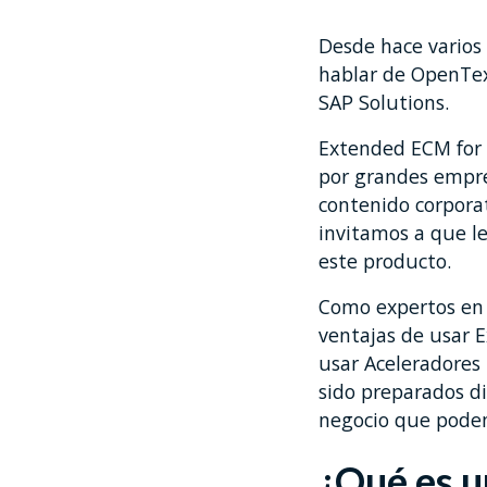
Desde hace varios 
hablar de OpenTex
SAP Solutions.
Extended ECM for 
por grandes empr
contenido corpora
invitamos a que l
este producto.
Como expertos en 
ventajas de usar 
usar Aceleradores
sido preparados di
negocio que pode
¿Qué es u