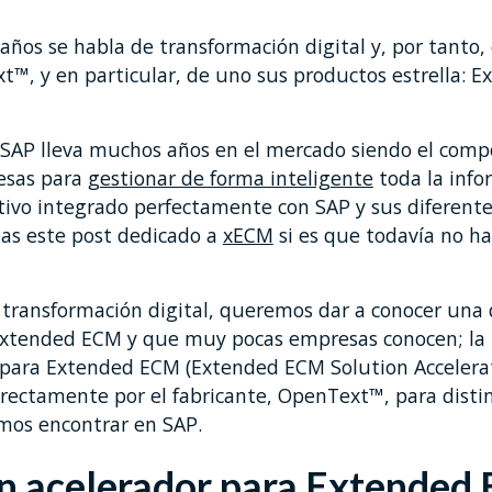
años se habla de transformación digital y, por tanto, 
t™, y en particular, de uno sus productos estrella: 
SAP lleva muchos años en el mercado siendo el comp
esas para
gestionar de forma inteligente
toda la info
tivo integrado perfectamente con SAP y sus diferent
eas este post dedicado a
xECM
si es que todavía no ha
transformación digital, queremos dar a conocer una 
Extended ECM y que muy pocas empresas conocen; la 
 para Extended ECM (Extended ECM Solution Accelerat
rectamente por el fabricante, OpenText™, para disti
mos encontrar en SAP.
n acelerador para Extended