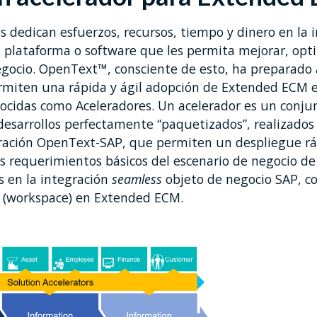
 dedican esfuerzos, recursos, tiempo y dinero en la 
plataforma o software que les permita mejorar, optim
egocio. OpenText™, consciente de esto, ha preparado
rmiten una rápida y ágil adopción de Extended ECM e
nocidas como Aceleradores. Un acelerador es un conju
desarrollos perfectamente “paquetizados”, realizados
gración OpenText-SAP, que permiten un despliegue ráp
 requerimientos básicos del escenario de negocio de 
s en la integración
seamless
objeto de negocio SAP, c
o (workspace) en Extended ECM.