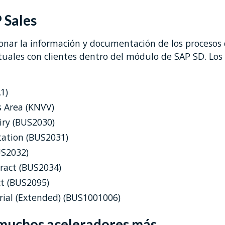
 Sales
onar la información y documentación de los procesos 
tuales con clientes dentro del módulo de SAP SD. Los
1)
 Area (KNVV)
iry (BUS2030)
ation (BUS2031)
US2032)
ract (BUS2034)
t (BUS2095)
ial (Extended) (BUS1001006)
muchos aceleradores más