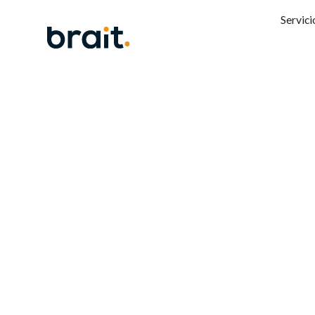
Servici
Aceler
SAP