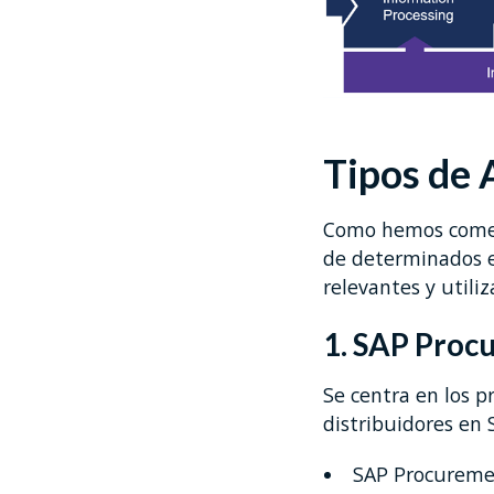
Tipos de
Como hemos coment
de determinados e
relevantes y utili
1. SAP Proc
Se centra en los p
distribuidores en
SAP Procuremen