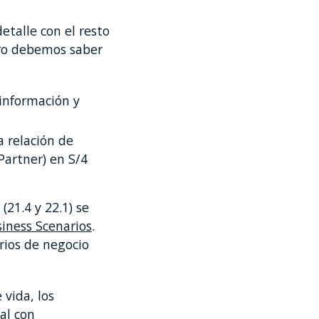
talle con el resto
ro debemos saber
 información y
 relación de
Partner) en S/4
1.4 y 22.1) se
iness Scenarios
.
rios de negocio
 vida, los
al con