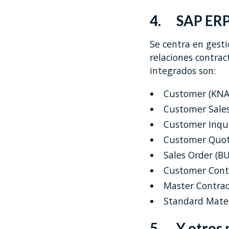
4. SAP ERP
Se centra en gesti
relaciones contrac
integrados son:
Customer (KNA
Customer Sales
Customer Inqu
Customer Quot
Sales Order (B
Customer Cont
Master Contrac
Standard Mater
5. Y otros 