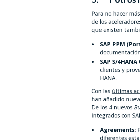
Para no hacer más
de los acelerador
que existen tambi
SAP PPM (Port
documentación 
SAP S/4HANA 
clientes y prov
HANA.
Con las
últimas ac
han añadido nuev
De los 4 nuevos
Bu
integrados con SA
Agreements:
diferentes est