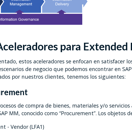
 Aceleradores para Extende
ado, estos aceleradores se enfocan en satisfacer lo
scenarios de negocio que podemos encontrar en SAP 
zados por nuestros clientes, tenemos los siguientes:
urement
rocesos de compra de bienes, materiales y/o servicios
 SAP MM, conocido como “Procurement”. Los objetos d
t - Vendor (LFA1)