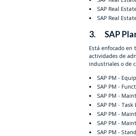
SAP Real Estat
SAP Real Estat
3. SAP Pla
Está enfocado en t
actividades de adm
industriales o de 
SAP PM - Equi
SAP PM - Funct
SAP PM - Maint
SAP PM - Task 
SAP PM - Main
SAP PM - Main
SAP PM - Stand