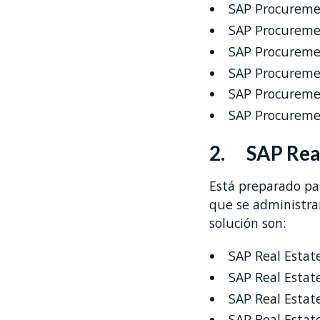
SAP Procuremen
SAP Procuremen
SAP Procuremen
SAP Procureme
SAP Procuremen
SAP Procuremen
2. SAP Real
Está preparado pa
que se administra
solución son:
SAP Real Estat
SAP Real Estat
SAP Real Estat
SAP Real Estat