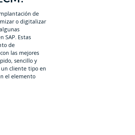
implantación de
izar o digitalizar
 algunas
n SAP. Estas
nto de
 con las mejores
ido, sencillo y
un cliente tipo en
on el elemento