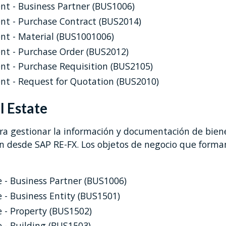
t - Business Partner (BUS1006)
t - Purchase Contract (BUS2014)
t - Material (BUS1001006)
nt - Purchase Order (BUS2012)
t - Purchase Requisition (BUS2105)
t - Request for Quotation (BUS2010)
 Estate
ra gestionar la información y documentación de biene
n desde SAP RE-FX. Los objetos de negocio que forman
e - Business Partner (BUS1006)
e - Business Entity (BUS1501)
e - Property (BUS1502)
e - Building (BUS1503)