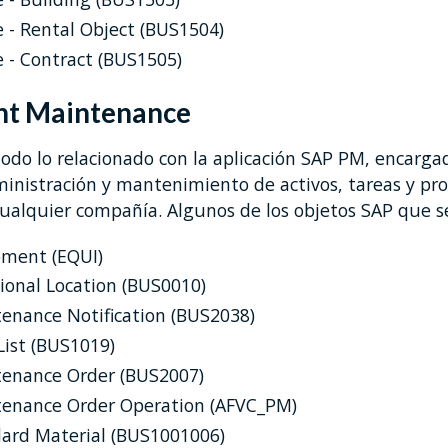
e - Rental Object (BUS1504)
e - Contract (BUS1505)
nt Maintenance
odo lo relacionado con la aplicación SAP PM, encarga
inistración y mantenimiento de activos, tareas y pro
cualquier compañía. Algunos de los objetos SAP que se
pment (EQUI)
ional Location (BUS0010)
enance Notification (BUS2038)
List (BUS1019)
tenance Order (BUS2007)
tenance Order Operation (AFVC_PM)
ard Material (BUS1001006)