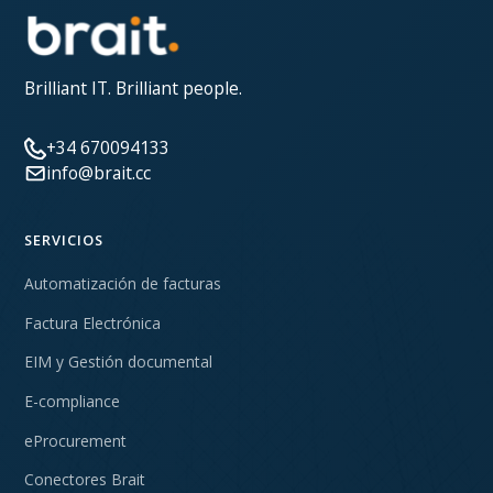
Brilliant IT. Brilliant people.
+34 670094133
info@brait.cc
SERVICIOS
Automatización de facturas
Factura Electrónica
EIM y Gestión documental
E-compliance
eProcurement
Conectores Brait