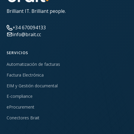
Brilliant IT. Brilliant people.
+34 670094133
info@brait.cc
SERVICIOS
Automatización de facturas
Factura Electrónica
EIM y Gestión documental
E-compliance
eProcurement
Conectores Brait