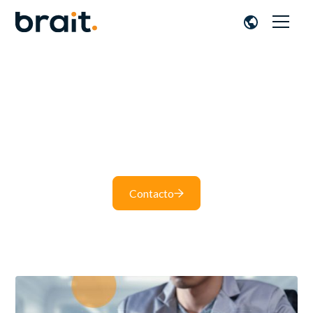
SAP BTP
Mantente al día con nuestras últimas publicaciones en
el blog.
Contacto