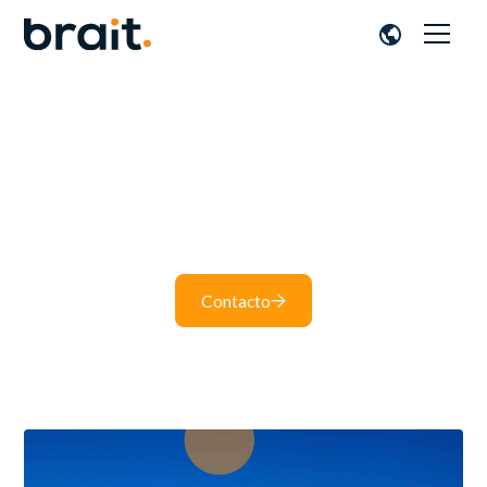
Factura electrónica
Mantente al día con nuestras últimas publicaciones en
el blog.
Contacto