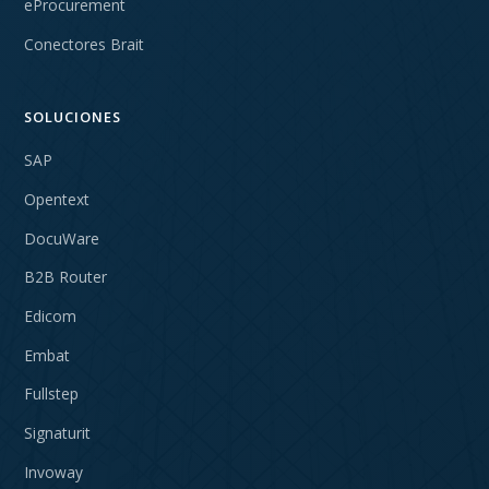
eProcurement
Conectores Brait
SOLUCIONES
SAP
Opentext
DocuWare
B2B Router
Edicom
Embat
Fullstep
Signaturit
Invoway