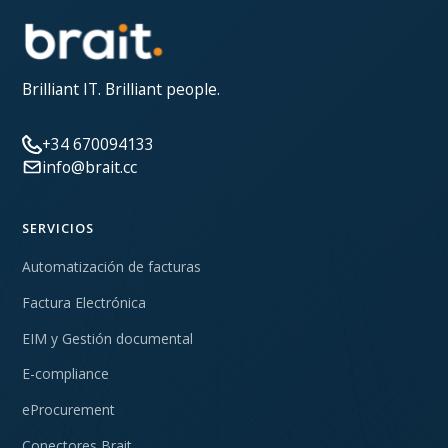
Brilliant IT. Brilliant people.
+34 670094133
info@brait.cc
SERVICIOS
Automatización de facturas
Factura Electrónica
EIM y Gestión documental
E-compliance
eProcurement
Conectores Brait