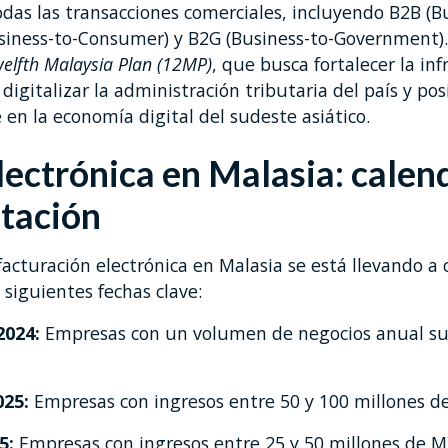
odas las transacciones comerciales, incluyendo B2B (B
siness-to-Consumer) y B2G (Business-to-Government). 
elfth Malaysia Plan (12MP)
, que busca fortalecer la in
, digitalizar la administración tributaria del país y po
en la economía digital del sudeste asiático.
lectrónica en Malasia: calen
tación
facturación electrónica en Malasia se está llevando 
 siguientes fechas clave:
2024:
Empresas con un volumen de negocios anual su
025:
Empresas con ingresos entre 50 y 100 millones d
25:
Empresas con ingresos entre 25 y 50 millones de M