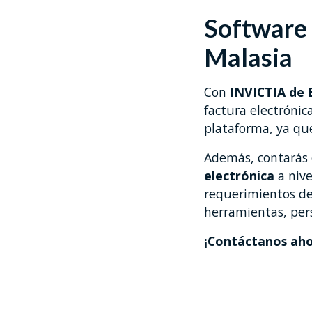
Software 
Malasia
Con
INVICTIA de B
factura electrónic
plataforma, ya qu
Además, contarás 
electrónica
a nive
requerimientos de 
herramientas, pers
¡
Contáctanos ah