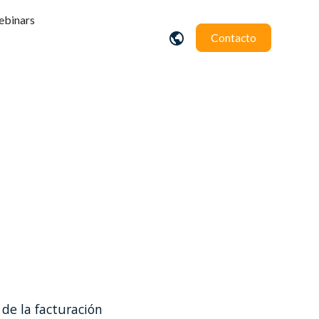
binars
Contacto
lasia
de la facturación