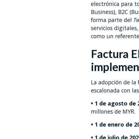
electrónica para t
Business), B2C (Bu
forma parte del
Tw
servicios digitales
como un referente 
Factura E
implemen
La adopción de la 
escalonada con las
• 1 de agosto de 
millones de MYR.
• 1 de enero de 2
• 1 de julio de 20