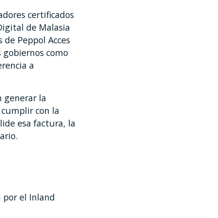
adores certificados
igital de Malasia
és de Peppol Acces
s gobiernos como
erencia a
n generar la
 cumplir con la
ide esa factura, la
ario.
 por el Inland