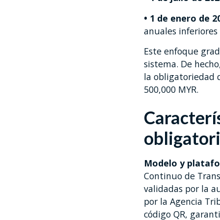
• 1 de enero de 2
anuales inferiores
Este enfoque grad
sistema. De hecho
la obligatoriedad 
500,000 MYR.
Caracterí
obligator
Modelo y platafo
Continuo de Transa
validadas por la a
por la Agencia Tri
código QR, garanti