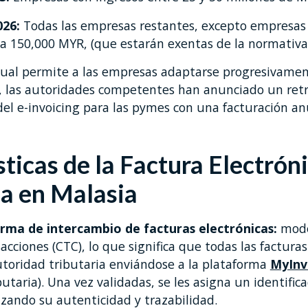
026:
Todas las empresas restantes, excepto empresas
 a 150,000 MYR, (que estarán exentas de la normativa
ual permite a las empresas adaptarse progresivamen
, las autoridades competentes han anunciado un ret
del e-invoicing para las pymes con una facturación an
sticas de la Factura Electrón
ia en Malasia
rma de intercambio de facturas electrónicas:
mode
cciones (CTC), lo que significa que todas las factura
utoridad tributaria enviándose a la plataforma
MyInv
butaria). Una vez validadas, se les asigna un identific
zando su autenticidad y trazabilidad.