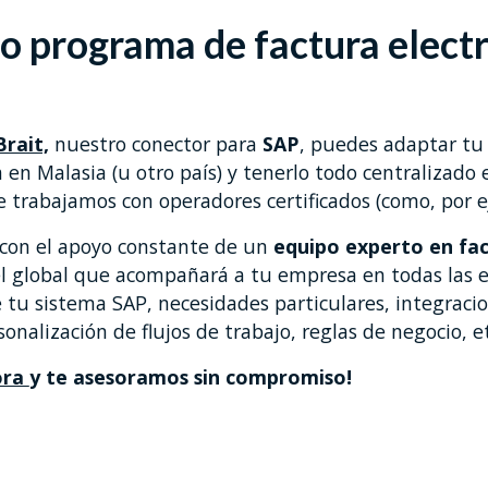
o programa de factura elect
rait,
nuestro conector para
SAP
, puedes adaptar tu 
a en Malasia (u otro país) y tenerlo todo centralizado
e trabajamos con operadores certificados (como, por 
con el apoyo constante de un
equipo experto en fa
l global que acompañará a tu empresa en todas las et
tu sistema SAP, necesidades particulares, integracio
onalización de flujos de trabajo, reglas de negocio, et
ora
y te asesoramos sin compromiso!