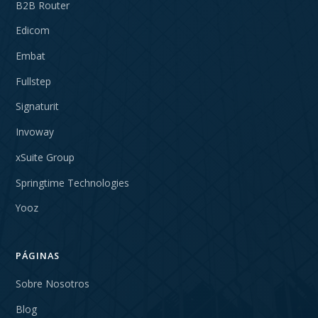
B2B Router
Edicom
Embat
Fullstep
Signaturit
Invoway
xSuite Group
Springtime Technologies
Yooz
PÁGINAS
Sobre Nosotros
Blog