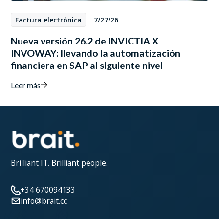
Factura electrónica
7/27/26
Nueva versión 26.2 de INVICTIA X
INVOWAY: llevando la automatización
financiera en SAP al siguiente nivel
Leer más
Brilliant IT. Brilliant people.
+34 670094133
info@brait.cc