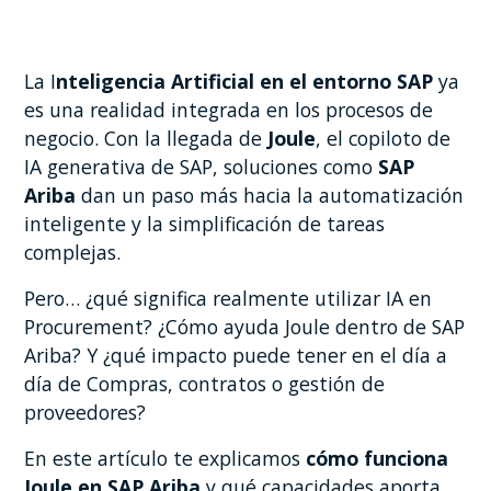
La I
nteligencia Artificial en el entorno SAP
ya
es una realidad integrada en los procesos de
negocio. Con la llegada de
Joule
, el copiloto de
IA generativa de SAP, soluciones como
SAP
Ariba
dan un paso más hacia la automatización
inteligente y la simplificación de tareas
complejas.
Pero… ¿qué significa realmente utilizar IA en
Procurement? ¿Cómo ayuda Joule dentro de SAP
Ariba? Y ¿qué impacto puede tener en el día a
día de Compras, contratos o gestión de
proveedores?
En este artículo te explicamos
cómo funciona
Joule en SAP Ariba
y qué capacidades aporta