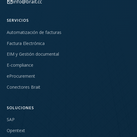
info@brait.cc
SERVICIOS
Automatización de facturas
Factura Electrónica
EIM y Gestión documental
E-compliance
eProcurement
Conectores Brait
SOLUCIONES
SAP
Opentext