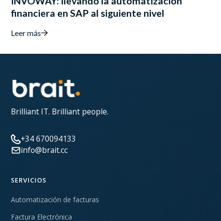
INVOWAY: llevando la automatización
financiera en SAP al siguiente nivel
Leer más
Brilliant IT. Brilliant people.
+34 670094133
info@brait.cc
SERVICIOS
Automatización de facturas
Factura Electrónica