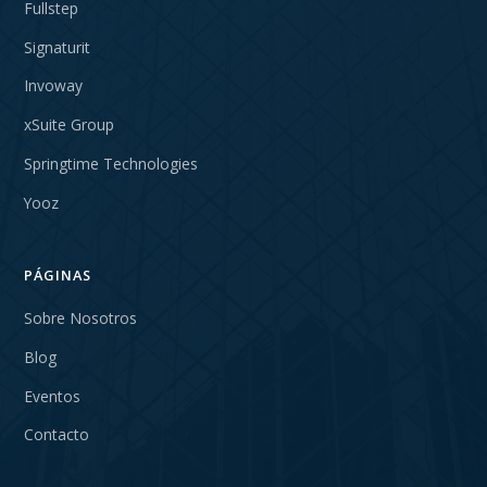
Fullstep
Signaturit
Invoway
xSuite Group
Springtime Technologies
Yooz
PÁGINAS
Sobre Nosotros
Blog
Eventos
Contacto