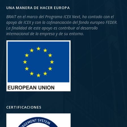
UNA MANERA DE HACER EUROPA
BRAIT en el marco del Programa ICEX Next, ha contado con el
apoyo de ICEX y con la cofinanciación del fondo europeo FEDER.
La finalidad de este apoyo es contribuir al desarrollo
internacional de la empresa y de su entorno.
CERTIFICACIONES