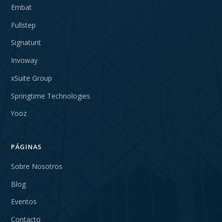
Embat
Fullstep
Signaturit
Invoway
xSuite Group
Springtime Technologies
Yooz
PÁGINAS
Sobre Nosotros
Blog
Eventos
Contacto