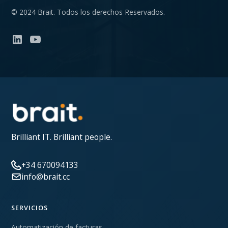
© 2024 Brait. Todos los derechos Reservados.
Brilliant IT. Brilliant people.
+34 670094133
info@brait.cc
SERVICIOS
Automatización de facturas