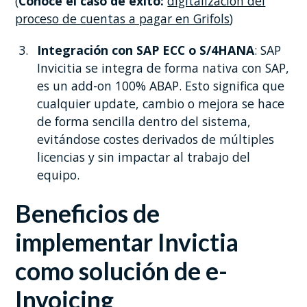
(
Conoce el caso de éxito:
digitalización del
proceso de cuentas a pagar en Grifols
)
Integración con SAP ECC o S/4HANA
: SAP
Invicitia se integra de forma nativa con SAP,
es un add-on 100% ABAP. Esto significa que
cualquier update, cambio o mejora se hace
de forma sencilla dentro del sistema,
evitándose costes derivados de múltiples
licencias y sin impactar al trabajo del
equipo.
Beneficios de
implementar Invictia
como solución de e-
Invoicing