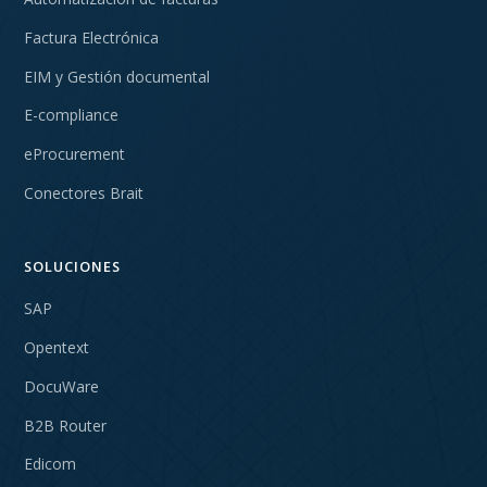
Factura Electrónica
EIM y Gestión documental
E-compliance
eProcurement
Conectores Brait
SOLUCIONES
SAP
Opentext
DocuWare
B2B Router
Edicom