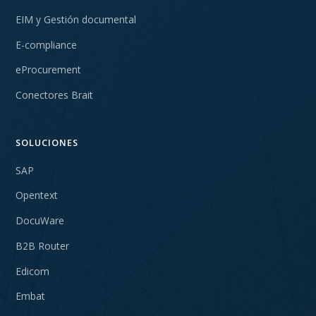
EIM y Gestión documental
E-compliance
eProcurement
Conectores Brait
SOLUCIONES
SAP
Opentext
DocuWare
B2B Router
Edicom
Embat