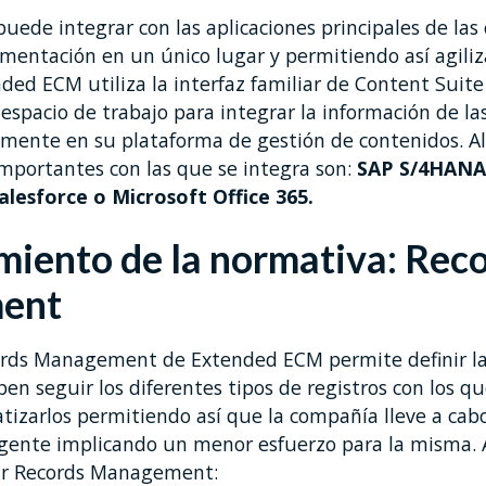
uede integrar con las aplicaciones principales de la
mentación en un único lugar y permitiendo así agiliza
ded ECM utiliza la interfaz familiar de Content Suite
pacio de trabajo para integrar la información de las
tamente en su plataforma de gestión de contenidos. A
importantes con las que se integra son:
SAP S/4HANA
alesforce o Microsoft Office 365.
miento de la normativa: Rec
ent
rds Management de Extended ECM permite definir las
ben seguir los diferentes tipos de registros con los qu
izarlos permitiendo así que la compañía lleve a cab
igente implicando un menor esfuerzo para la misma. 
zar Records Management: