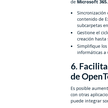
de
Microsoft 365
Sincronización 
contenido de E
subcarpetas en
Gestione el ci
creación hasta 
Simplifique lo
informáticas a 
6. Facilit
de OpenT
Es posible aument
con otras aplicaci
puede integrar so