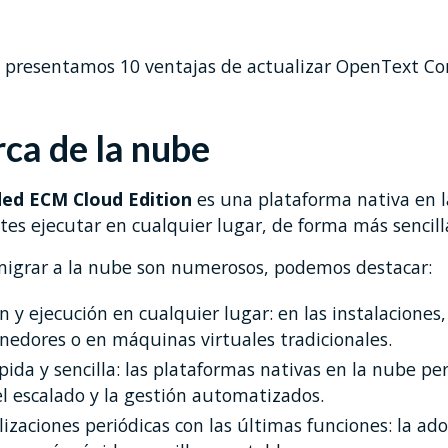
os presentamos 10 ventajas de actualizar OpenText Co
rca de la nube
ed ECM Cloud Edition
es una plataforma nativa en 
ntes ejecutar en cualquier lugar, de forma más sencill
 migrar a la nube son numerosos, podemos destacar:
y ejecución en cualquier lugar: en las instalaciones, 
nedores o en máquinas virtuales tradicionales.
ida y sencilla: las plataformas nativas en la nube pe
el escalado y la gestión automatizados.
izaciones periódicas con las últimas funciones: la ad