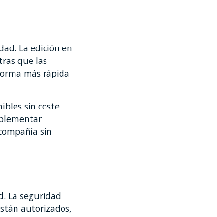
ad. La edición en
tras que las
forma más rápida
ibles sin coste
mplementar
a compañía sin
. La seguridad
están autorizados,