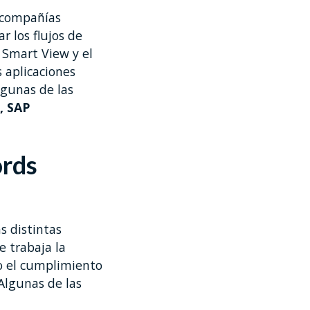
s compañías
r los flujos de
 Smart View y el
 aplicaciones
lgunas de las
, SAP
ords
 distintas
e trabaja la
o el cumplimiento
Algunas de las