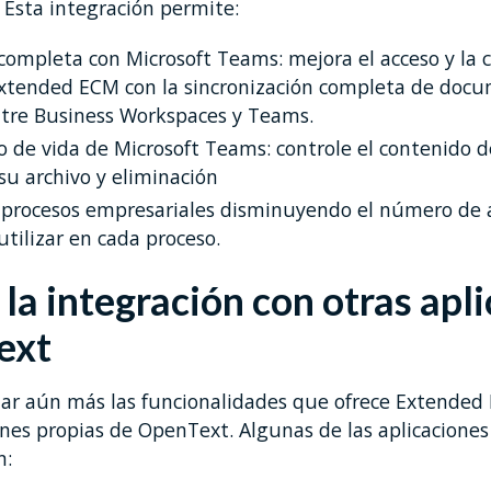
.
Esta integración permite:
completa con Microsoft Teams: mejora el acceso y la c
xtended ECM con la sincronización completa de doc
tre Business Workspaces y Teams.
clo de vida de Microsoft Teams: controle el contenido
su archivo y eliminación
s procesos empresariales disminuyendo el número de 
utilizar en cada proceso.
a la integración con otras apl
ext
ar aún más las funcionalidades que ofrece Extended 
ones propias de OpenText. Algunas de las aplicaciones
n: