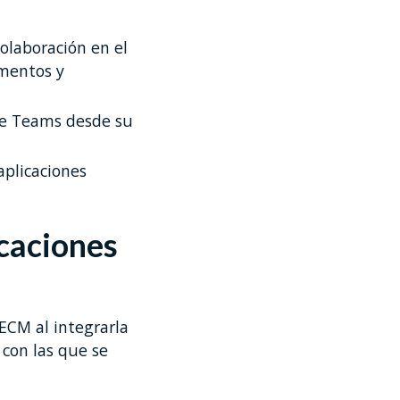
olaboración en el
umentos y
 de Teams desde su
aplicaciones
icaciones
ECM al integrarla
 con las que se