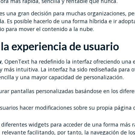
ora más rápida, sencilla y rentable que nunca.
 es una gran decisión para muchas organizaciones, pe
da. Es posible hacerlo de una forma híbrida e ir ado
io para mover el contenido a la nube.
 la experiencia de usuario
w
, OpenText ha redefinido la interfaz ofreciendo una 
 más intuitiva. La interfaz ha sido rediseñada para o
ncilla y una mayor capacidad de personalización.
urar pantallas personalizadas basándose en los difere
suarios hacer modificaciones sobre su propia página d
 diferentes widgets para acceder de una forma más r
elevante facilitando, por tanto, la navegación de los