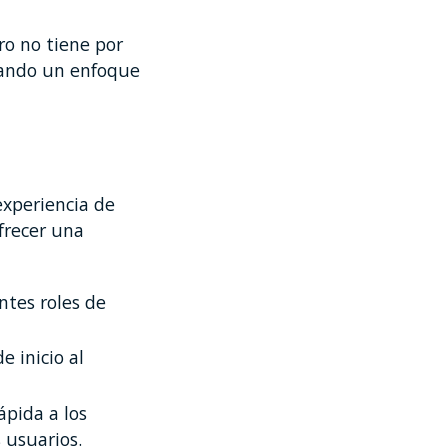
ro no tiene por
ptando un enfoque
experiencia de
frecer una
ntes roles de
e inicio al
ápida a los
 usuarios.