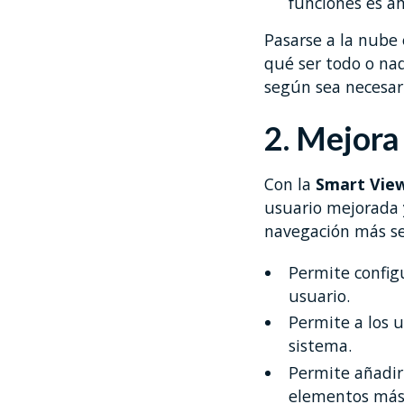
funciones es ah
Pasarse a la nube
qué ser todo o na
según sea necesar
2. Mejora
Con la
Smart Vie
usuario mejorada y
navegación más se
Permite config
usuario.
Permite a los u
sistema.
Permite añadir
elementos más r