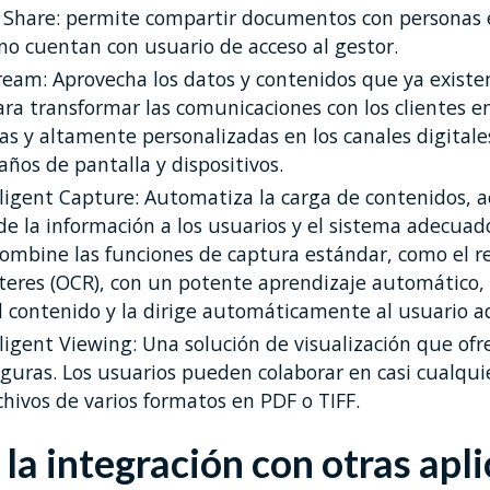
Share: permite compartir documentos con personas e
o cuentan con usuario de acceso al gestor.
eam: Aprovecha los datos y contenidos que ya existe
ara transformar las comunicaciones con los clientes e
vas y altamente personalizadas en los canales digitale
ños de pantalla y dispositivos.
ligent Capture: Automatiza la carga de contenidos, a
e la información a los usuarios y el sistema adecuad
Combine las funciones de captura estándar, como el 
cteres (OCR), con un potente aprendizaje automático, 
l contenido y la dirige automáticamente al usuario 
igent Viewing: Una solución de visualización que ofre
guras. Los usuarios pueden colaborar en casi cualquie
hivos de varios formatos en PDF o TIFF.
a la integración con otras apl