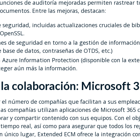
unciones de auditoría mejoradas permiten rastrear to
documentos. Entre las mejoras, destacan:
 seguridad, incluidas actualizaciones cruciales de bib
 OpenSSL.
es de seguridad en torno a la gestión de información
e base de datos, contraseñas de OTDS, etc.)
n Azure Information Protection (disponible con la ext
teger aún más la información.
 la colaboración: Microsoft 
 el número de compañías que facilitan a sus emplead
as compañías utilizan aplicaciones de Microsoft 365 
ar y compartir contenido con sus equipos. Con el obj
 tiempo real, así como para asegurar que todos los re
 único lugar, Extended ECM ofrece la integración con