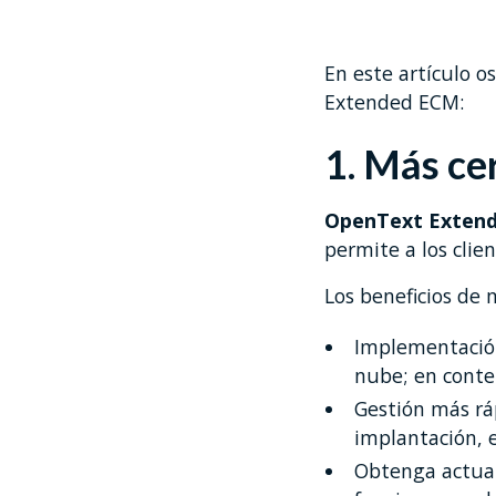
En este artículo 
Extended ECM:
1. Más ce
OpenText Extend
permite a los clie
Los beneficios de
Implementación 
nube; en conte
Gestión más ráp
implantación, 
Obtenga actual