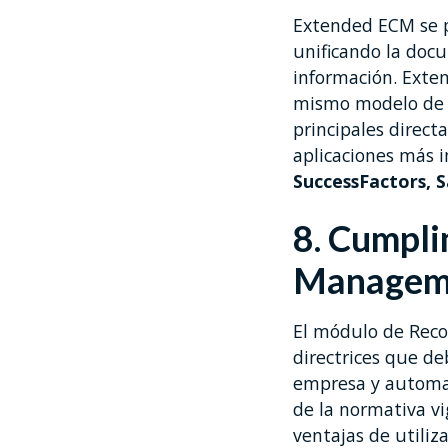
Extended ECM se p
unificando la docu
información. Exten
mismo modelo de es
principales direc
aplicaciones más 
SuccessFactors, S
8. Cumpli
Managem
El módulo de Reco
directrices que de
empresa y automat
de la normativa v
ventajas de utili