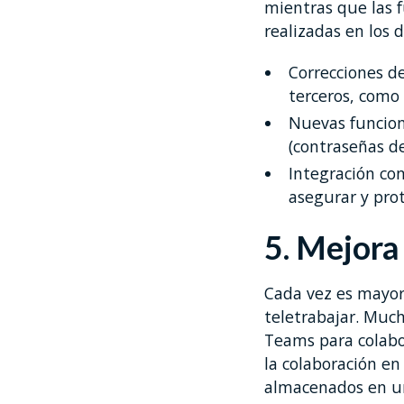
mientras que las f
realizadas en los 
Correcciones de
terceros, como
Nuevas funcion
(contraseñas d
Integración co
asegurar y pro
5. Mejora
Cada vez es mayor
teletrabajar. Much
Teams para colabor
la colaboración en
almacenados en un