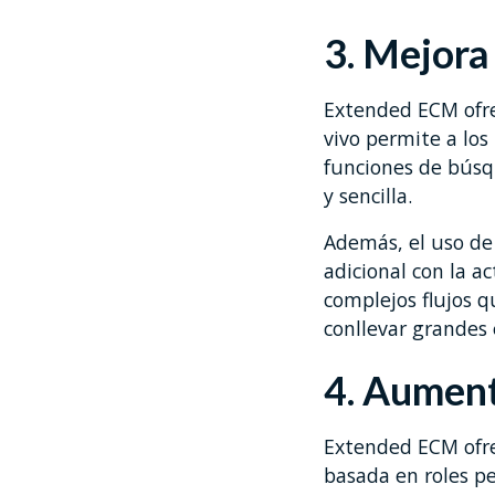
3. Mejora
Extended ECM ofre
vivo permite a lo
funciones de búsq
y sencilla.
Además, el uso de 
adicional con la 
complejos flujos qu
conllevar grandes
4. Aument
Extended ECM ofre
basada en roles pe