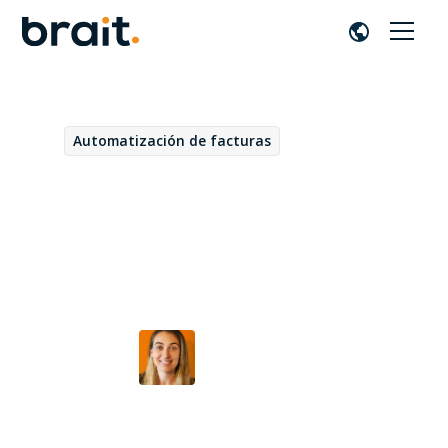
Automatización de facturas
May 27, 2022
Hasta dónde llega la
automatización de procesos
en VIM
Alazne Bayo
por