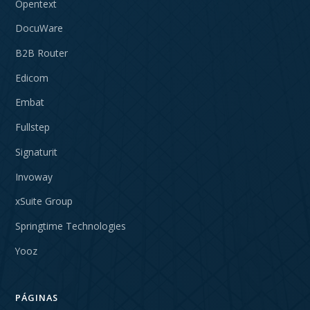
Opentext
DocuWare
B2B Router
Edicom
Embat
Fullstep
Signaturit
Invoway
xSuite Group
Springtime Technologies
Yooz
PÁGINAS