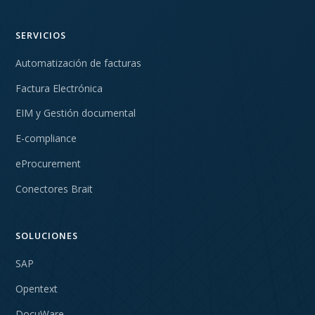
SERVICIOS
Automatización de facturas
Factura Electrónica
EIM y Gestión documental
E-compliance
eProcurement
Conectores Brait
SOLUCIONES
SAP
Opentext
DocuWare