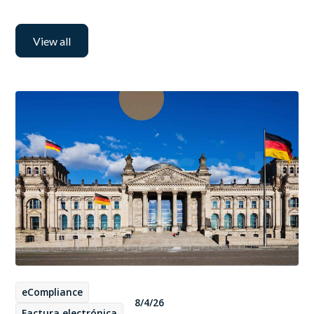
View all
eCompliance
8/4/26
Factura electrónica