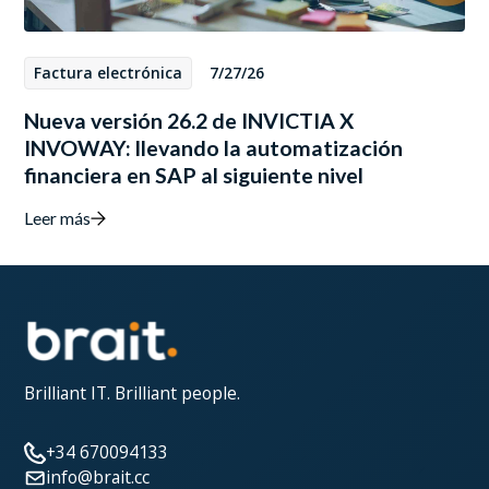
Factura electrónica
7/27/26
Nueva versión 26.2 de INVICTIA X
INVOWAY: llevando la automatización
financiera en SAP al siguiente nivel
Leer más
Brilliant IT. Brilliant people.
+34 670094133
info@brait.cc