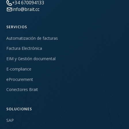
+34 670094133
info@brait.cc
SERVICIOS
Automatización de facturas
Factura Electrónica
EIM y Gestión documental
E-compliance
eProcurement
Conectores Brait
SOLUCIONES
SAP