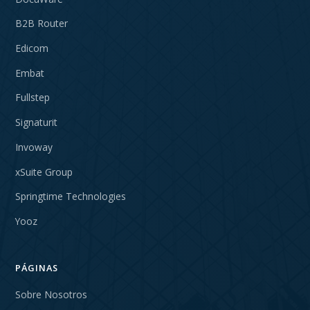
B2B Router
Edicom
Embat
Fullstep
Signaturit
Invoway
xSuite Group
Springtime Technologies
Yooz
PÁGINAS
Sobre Nosotros