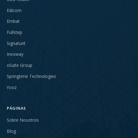
Edicom
Embat
Fullstep
Signaturit
Invoway
xSuite Group
Springtime Technologies
Yooz
PÁGINAS
Sobre Nosotros
Blog