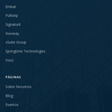
Embat
Fullstep
Signaturit
Invoway
xSuite Group
Springtime Technologies
Yooz
PÁGINAS
Sobre Nosotros
Blog
Eventos