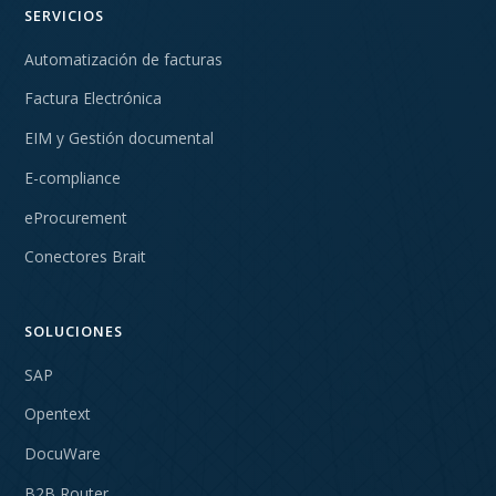
SERVICIOS
Automatización de facturas
Factura Electrónica
EIM y Gestión documental
E-compliance
eProcurement
Conectores Brait
SOLUCIONES
SAP
Opentext
DocuWare
B2B Router