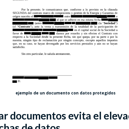
ejemplo de un documento con datos protegidos
r documentos evita el eleva
echas de datos