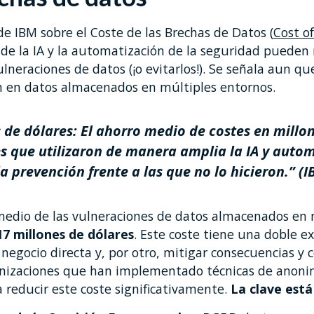
e IBM sobre el Coste de las Brechas de Datos (
Cost o
n de la IA y la automatización de la seguridad pueden 
ulneraciones de datos (¡o evitarlos!). Se señala aun qu
an en datos almacenados en múltiples entornos.
 de dólares: El ahorro medio de costes en millon
s que utilizaron de manera amplia la IA y auto
a prevención frente a las que no lo hicieron.” (I
medio de las vulneraciones de datos almacenados en 
17 millones de dólares
. Este coste tiene una doble ex
 negocio directa y, por otro, mitigar consecuencias y 
ganizaciones que han implementado técnicas de anonim
 reducir este coste significativamente.
La clave está