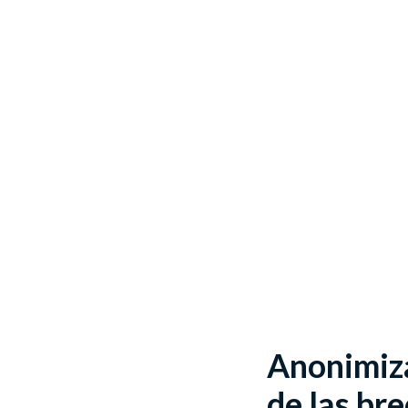
Anonimiza
de las br