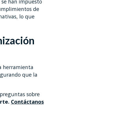
 se han impuesto
umplimientos de
ativas, lo que
mización
na herramienta
egurando que la
 preguntas sobre
rte.
Contáctanos