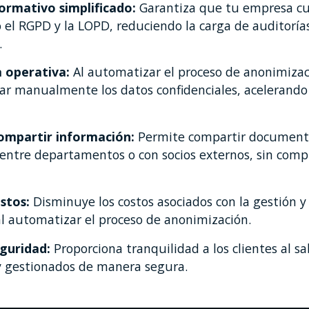
rmativo simplificado:
Garantiza que tu empresa c
 el RGPD y la LOPD, reduciendo la carga de auditoría
.
a operativa:
Al automatizar el proceso de anonimizaci
ar manualmente los datos confidenciales, acelerando 
compartir información:
Permite compartir document
e entre departamentos o con socios externos, sin com
ostos:
Disminuye los costos asociados con la gestión y
al automatizar el proceso de anonimización.
guridad:
Proporciona tranquilidad a los clientes al s
y gestionados de manera segura.