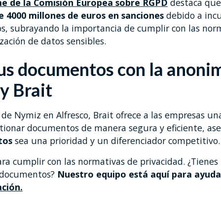
me de la Comisión Europea sobre RGPD
destaca que
e 4000 millones de euros en sanciones
debido a inc
s, subrayando la importancia de cumplir con las norm
zación de datos sensibles.
us documentos con la anoni
y Brait
 de Nymiz en Alfresco, Brait ofrece a las empresas u
tionar documentos de manera segura y eficiente, as
atos
sea una prioridad y un diferenciador competitivo.
ra cumplir con las normativas de privacidad. ¿Tienes
 documentos?
Nuestro equipo está aquí para ayuda
ción.