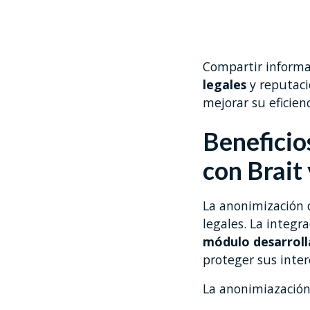
Compartir informa
legales
y reputaci
mejorar su eficie
Beneficio
con Brait
La anonimización d
legales. La integra
módulo desarroll
proteger sus inter
La anonimiazación