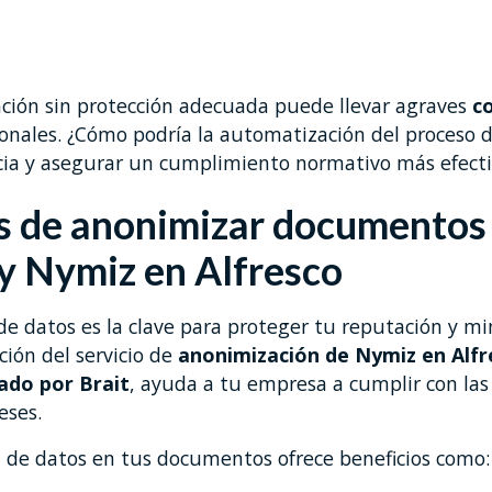
Daniel Fernández
por
ción sin protección adecuada puede llevar agraves
c
onales. ¿Cómo podría la automatización del proceso 
ncia y asegurar un cumplimiento normativo más efect
s de anonimizar documentos 
 y Nymiz en Alfresco
e datos es la clave para proteger tu reputación y mi
ción del servicio de
anonimización de Nymiz en Alfr
ado por Brait
, ayuda a tu empresa a cumplir con las
eses.
 de datos en tus documentos ofrece beneficios como: