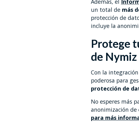
Además, el
Infor
un total de
más d
protección de dato
incluye la anonimi
Protege t
de Nymiz 
Con la integración
poderosa para ges
protección de d
No esperes más pa
anonimización de
para más informa