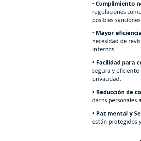
•
Cumplimiento no
regulaciones como
posibles sanciones
•
Mayor eficienci
necesidad de revis
internos.
• Facilidad para 
segura y eficient
privacidad.
• Reducción de c
datos personales 
• Paz mental y Se
están protegidos 